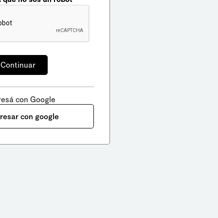
resá con Google
gresar con google