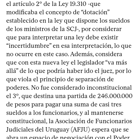
el artículo 2º de la Ley 19.310 -que
modificaba el concepto de “dotación”
establecido en la ley que dispone los sueldos
de los ministros de la SCJ-, por considerar
que para interpretar una ley debe existir
“incertidumbre” en esa interpretación, lo que
no ocurre en este caso. Además, considera
que con esta nueva ley el legislador “va más
allá” de lo que podría haber ido el juez, por lo
que viola el principio de separación de
poderes. No fue considerado inconstitucional
el 3º, que destina una partida de 246.000.000
de pesos para pagar una suma de casi tres
sueldos a los funcionarios, y al mantenerse
constitucional, la Asociación de Funcionarios
Judiciales del Uruguay (AFJU) espera que se
abra un espacio de negociación con el Poder