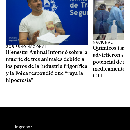
NACIONAL
GOBIERNO NACIONAL
Químicos farma
Bienestar Animal informó sobre la
advirtieron sob
muerte de tres animales debido a
potencial de m
los paros de la industria frigorífica
medicamentos p
y la Foica respondió que “raya la
CTI
hipocresía”
Ingresar