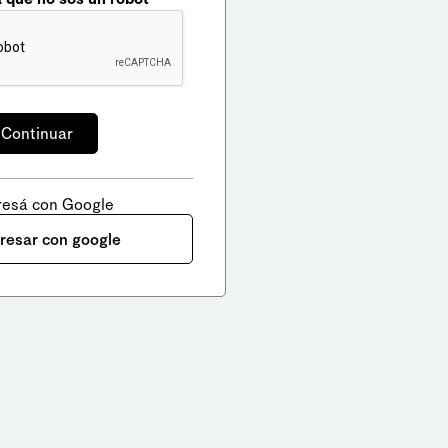
resá con Google
gresar con google