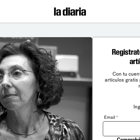
Registrat
art
Con tu cuen
artículos gratis
In
Email
*
Comprobá 