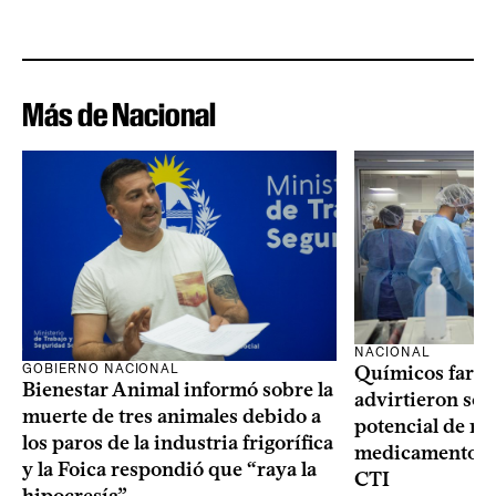
Más de Nacional
NACIONAL
GOBIERNO NACIONAL
Químicos farma
Bienestar Animal informó sobre la
advirtieron sob
muerte de tres animales debido a
potencial de m
los paros de la industria frigorífica
medicamentos p
y la Foica respondió que “raya la
CTI
hipocresía”