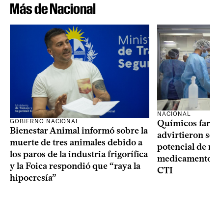
Más de Nacional
NACIONAL
GOBIERNO NACIONAL
Químicos farma
Bienestar Animal informó sobre la
advirtieron sob
muerte de tres animales debido a
potencial de m
los paros de la industria frigorífica
medicamentos p
y la Foica respondió que “raya la
CTI
hipocresía”