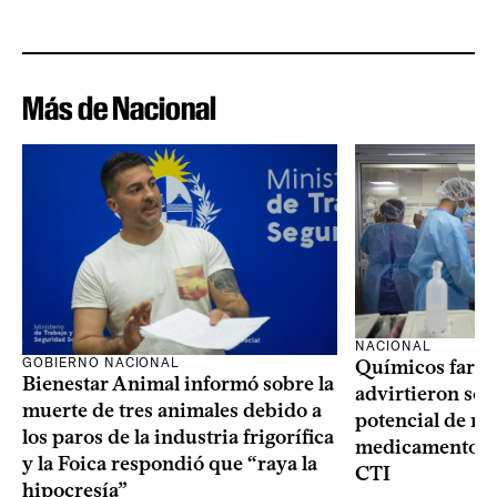
Más de Nacional
NACIONAL
GOBIERNO NACIONAL
Químicos farma
Bienestar Animal informó sobre la
advirtieron sob
muerte de tres animales debido a
potencial de m
los paros de la industria frigorífica
medicamentos p
y la Foica respondió que “raya la
CTI
hipocresía”