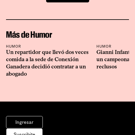
Más de Humor
HUMOR
HUMOR
Un repartidor que llevó dos veces
Gianni Infanti
comida a la sede de Conexión
un campeonato 
Ganadera decidió contratar a un
reclusos
abogado
Ingresar
Suscribite