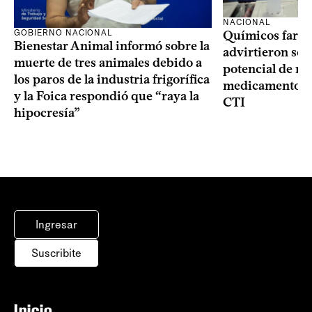
NACIONAL
GOBIERNO NACIONAL
Químicos farma
Bienestar Animal informó sobre la
advirtieron sob
muerte de tres animales debido a
potencial de m
los paros de la industria frigorífica
medicamentos p
y la Foica respondió que “raya la
CTI
hipocresía”
Ingresar
Suscribite
Inicio