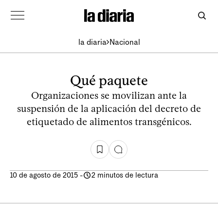
la diaria
Nacional
Qué paquete
Organizaciones se movilizan ante la
suspensión de la aplicación del decreto de
etiquetado de alimentos transgénicos.
10 de agosto de 2015
-
2 minutos de lectura