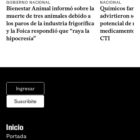
GOBIERNO NACIONAL
NACIONAL
Bienestar Animal informó sobre la
Químicos farma
muerte de tres animales debido a
advirtieron sob
los paros de la industria frigorífica
potencial de m
y la Foica respondió que “raya la
medicamentos p
hipocresía”
CTI
Ingresar
Suscribite
Inicio
Portada