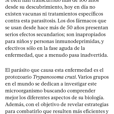
Si bien han transcurrido más de 100 años
desde su descubrimiento, hoy en día no
existen vacunas ni tratamientos específicos
contra esta parasitosis. Los dos fármacos que
se usan desde hace más de 50 años presentan
serios efectos secundarios; son inapropiados
para niños y personas inmunodeprimidas, y
efectivos sólo en la fase aguda de la
enfermedad, que a menudo pasa inadvertida.
El parásito que causa esta enfermedad es el
protozoario
Trypanosoma cruzi
. Varios grupos
en el mundo se dedican a investigar este
microorganismo buscando comprender
mejor los diferentes aspectos de su biología.
Además, con el objetivo de revelar estrategias
para combatirlo que resulten más eficientes y