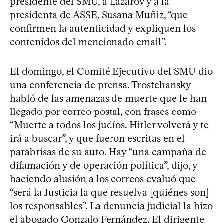
presidente del SMU, a Lazarov y a la
presidenta de ASSE, Susana Muñiz, “que
confirmen la autenticidad y expliquen los
contenidos del mencionado email”.
El domingo, el Comité Ejecutivo del SMU dio
una conferencia de prensa. Trostchansky
habló de las amenazas de muerte que le han
llegado por correo postal, con frases como
“Muerte a todos los judíos. Hitler volverá y te
irá a buscar”, y que fueron escritas en el
parabrisas de su auto. Hay “una campaña de
difamación y de operación política”, dijo, y
haciendo alusión a los correos evaluó que
“será la Justicia la que resuelva [quiénes son]
los responsables”. La denuncia judicial la hizo
el abogado Gonzalo Fernández. El dirigente