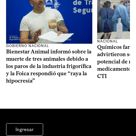
NACIONAL
GOBIERNO NACIONAL
Químicos farma
Bienestar Animal informó sobre la
advirtieron sob
muerte de tres animales debido a
potencial de m
los paros de la industria frigorífica
medicamentos p
y la Foica respondió que “raya la
CTI
hipocresía”
Ingresar