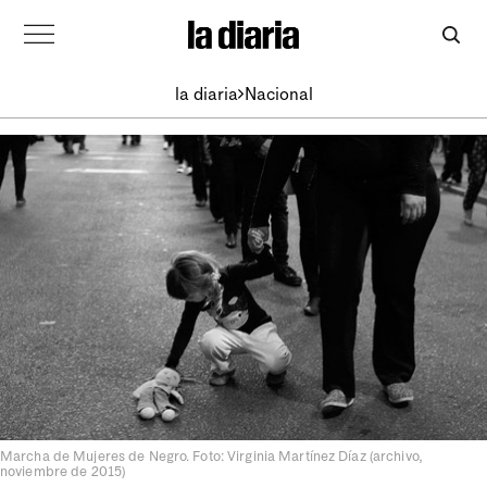
la diaria
Nacional
Marcha de Mujeres de Negro. Foto: Virginia Martínez Díaz (archivo,
noviembre de 2015)