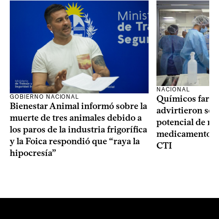
NACIONAL
GOBIERNO NACIONAL
Químicos farma
Bienestar Animal informó sobre la
advirtieron sob
muerte de tres animales debido a
potencial de m
los paros de la industria frigorífica
medicamentos p
y la Foica respondió que “raya la
CTI
hipocresía”