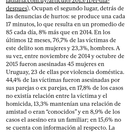
ladiaria.com.uy/articulo/2015/11/el-dia-
despues
). Ocupan el segundo lugar, detrás de
las denuncias de hurtos: se produce una cada
17 minutos, lo que resulta en un promedio de
85 cada día, 8% más que en 2014. En los
últimos 12 meses, 76,7% de las víctimas de
este delito son mujeres y 23,3%, hombres. A
su vez, entre noviembre de 2014 y octubre de
2015 fueron asesinadas 45 mujeres en
Uruguay, 23 de ellas por violencia doméstica.
44,4% de las víctimas fueron asesinadas por
sus parejas o ex parejas, en 17,8% de los casos
no existía relación entre la víctima y el
homicida, 13,3% mantenían una relación de
amistad o eran “conocidos” y en 8,9% de los
casos el asesino era un familiar; en 15,6% no
se cuenta con información al respecto. La