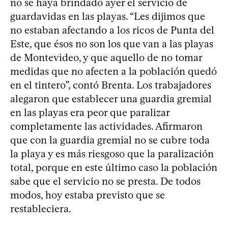
no se haya brindado ayer el servicio de
guardavidas en las playas. “Les dijimos que
no estaban afectando a los ricos de Punta del
Este, que ésos no son los que van a las playas
de Montevideo, y que aquello de no tomar
medidas que no afecten a la población quedó
en el tintero”, contó Brenta. Los trabajadores
alegaron que establecer una guardia gremial
en las playas era peor que paralizar
completamente las actividades. Afirmaron
que con la guardia gremial no se cubre toda
la playa y es más riesgoso que la paralización
total, porque en este último caso la población
sabe que el servicio no se presta. De todos
modos, hoy estaba previsto que se
restableciera.