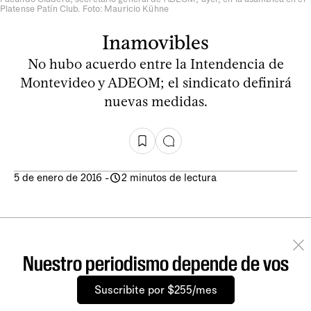
Platense Patín Club. Foto: Mauricio Kühne
Inamovibles
No hubo acuerdo entre la Intendencia de
Montevideo y ADEOM; el sindicato definirá
nuevas medidas.
5 de enero de 2016
-
2 minutos de lectura
Nuestro periodismo depende de vos
Suscribite por $255/mes