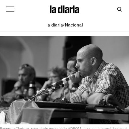
la diaria
Nacional
Facundo Cladera, secretario general de ADEOM, ayer, en la asamblea en el