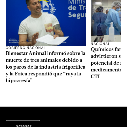
NACIONAL
GOBIERNO NACIONAL
Químicos farma
Bienestar Animal informó sobre la
advirtieron sob
muerte de tres animales debido a
potencial de m
los paros de la industria frigorífica
medicamentos p
y la Foica respondió que “raya la
CTI
hipocresía”
Ingresar