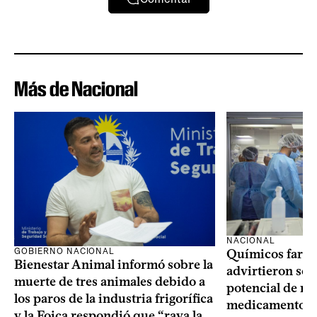
Más de Nacional
NACIONAL
GOBIERNO NACIONAL
Químicos farma
Bienestar Animal informó sobre la
advirtieron sob
muerte de tres animales debido a
potencial de m
los paros de la industria frigorífica
medicamentos p
y la Foica respondió que “raya la