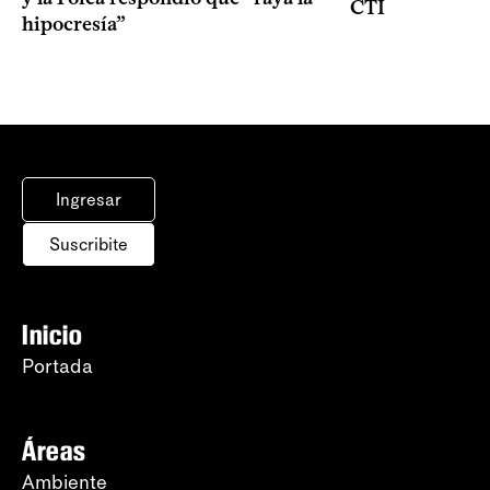
CTI
hipocresía”
Ingresar
Suscribite
Inicio
Portada
Áreas
Ambiente