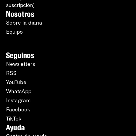
suscripción)
Nosotros
Sobre la diaria
Equipo
Seguinos
Newsletters
RSS
YouTube
WhatsApp
Instagram
Facebook
TikTok
Ayuda