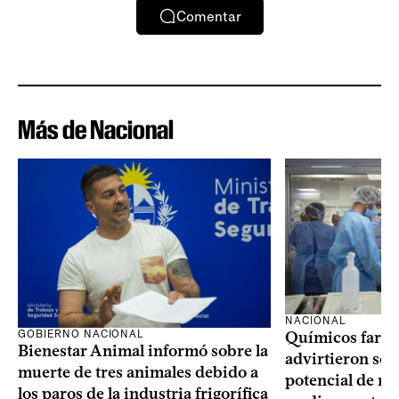
Comentar
Más de Nacional
NACIONAL
GOBIERNO NACIONAL
Químicos farma
Bienestar Animal informó sobre la
advirtieron sob
muerte de tres animales debido a
potencial de m
los paros de la industria frigorífica