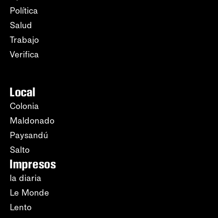
Política
Salud
Trabajo
Verifica
Local
Colonia
Maldonado
Paysandú
Salto
Impresos
la diaria
Le Monde
Lento