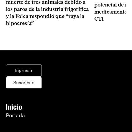
muerte de tres animales debido a
potencial de m
los paros de la industria frigorífica
medicamentos p
y la Foica respondió que “raya la
CTI
hipocresía”
Ingresar
Suscribite
Inicio
Portada