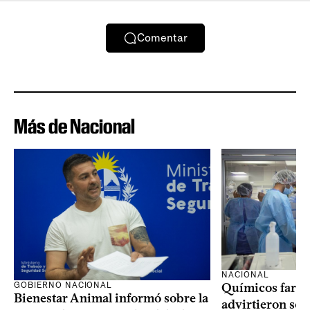
Comentar
Más de Nacional
NACIONAL
GOBIERNO NACIONAL
Químicos farma
Bienestar Animal informó sobre la
advirtieron sob