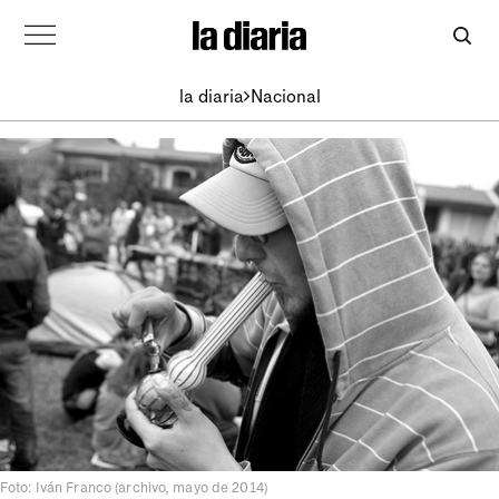
la diaria
Nacional
Foto: Iván Franco (archivo, mayo de 2014)