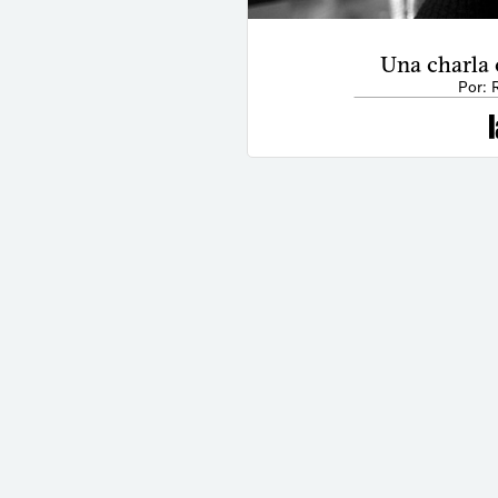
Una charla
Por: 