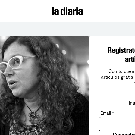
Registrat
art
Con tu cuen
artículos gratis
In
Email
*
Comprobá 