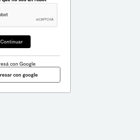
resá con Google
gresar con google