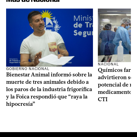
NACIONAL
GOBIERNO NACIONAL
Químicos farma
Bienestar Animal informó sobre la
advirtieron sob
muerte de tres animales debido a
potencial de m
los paros de la industria frigorífica
medicamentos p
y la Foica respondió que “raya la
CTI
hipocresía”