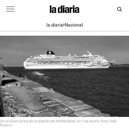
la diaria
Nacional
Un crucero entra en el puerto de Montevideo, el 7 de enero. Foto: Iván
Franco