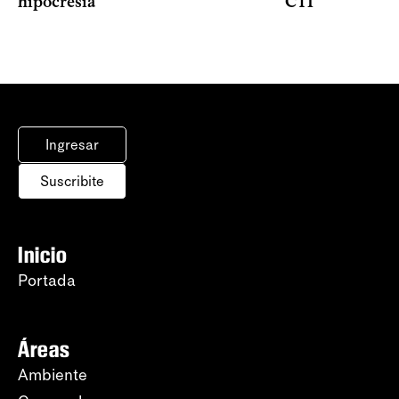
hipocresía”
CTI
Ingresar
Suscribite
Inicio
Portada
Áreas
Ambiente