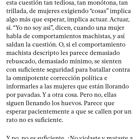
esta cuestión tan tediosa, tan monótona, tan
trillada, de mujeres exigiendo “cosas” implica
algo más que esperar, implica actuar. Actuar,
sí. “Yo no soy así”, dicen, cuando una mujer
habla de comportamientos machistas, y así
saldan la cuestión. O, si el comportamiento
machista descripto les parece demasiado
rebuscado, demasiado mínimo, se sienten
con suficiente seguridad para batallar contra
la omnipotente corrección política e
informarles a las mujeres que están llorando
por pavadas. Y a otra cosa. Pero no, ellas
siguen llenando los huevos. Parece que
esperar pacientemente a que se callen por un
rato no es suficiente.
Y no, no es suficiente. ¿No violaste y mataste a