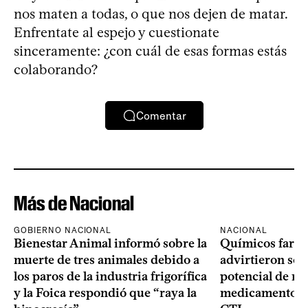
nos maten a todas, o que nos dejen de matar.
Enfrentate al espejo y cuestionate
sinceramente: ¿con cuál de esas formas estás
colaborando?
Comentar
Más de Nacional
GOBIERNO NACIONAL
NACIONAL
Bienestar Animal informó sobre la
Químicos farma
muerte de tres animales debido a
advirtieron sob
los paros de la industria frigorífica
potencial de m
y la Foica respondió que “raya la
medicamentos p