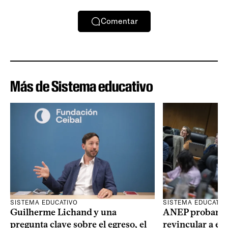
Comentar
Más de Sistema educativo
SISTEMA EDUCATIVO
SISTEMA EDUCATIV
Guilherme Lichand y una
ANEP probará u
pregunta clave sobre el egreso, el
revincular a es