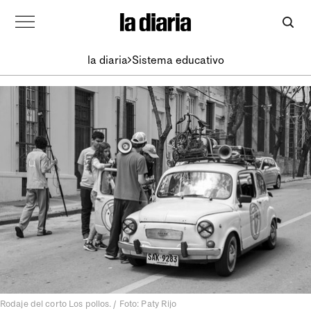
la diaria
Sistema educativo
Rodaje del corto Los pollos. / Foto: Paty Rijo