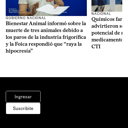
NACIONAL
GOBIERNO NACIONAL
Químicos farma
Bienestar Animal informó sobre la
advirtieron sob
muerte de tres animales debido a
potencial de m
los paros de la industria frigorífica
medicamentos p
y la Foica respondió que “raya la
CTI
hipocresía”
Ingresar
Suscribite