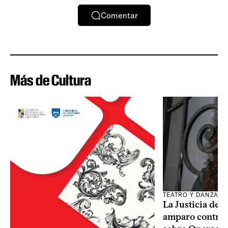
Comentar
Más de Cultura
TEATRO Y DANZA
La Justicia des
amparo contra o