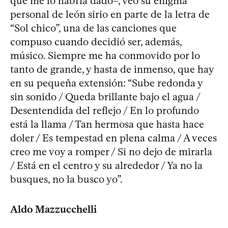
que me lo habría dado–, veo su enigma
personal de león sirio en parte de la letra de
“Sol chico”, una de las canciones que
compuso cuando decidió ser, además,
músico. Siempre me ha conmovido por lo
tanto de grande, y hasta de inmenso, que hay
en su pequeña extensión: “Sube redonda y
sin sonido / Queda brillante bajo el agua /
Desentendida del reflejo / En lo profundo
está la llama / Tan hermosa que hasta hace
doler / Es tempestad en plena calma / A veces
creo me voy a romper / Si no dejo de mirarla
/ Está en el centro y su alrededor / Ya no la
busques, no la busco yo”.
Aldo Mazzucchelli