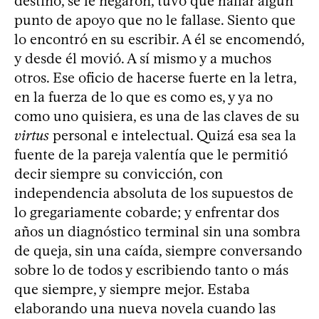
destino, se le negaron, tuvo que hallar algún
punto de apoyo que no le fallase. Siento que
lo encontró en su escribir. A él se encomendó,
y desde él movió. A sí mismo y a muchos
otros. Ese oficio de hacerse fuerte en la letra,
en la fuerza de lo que es como es, y ya no
como uno quisiera, es una de las claves de su
virtus
personal e intelectual. Quizá esa sea la
fuente de la pareja valentía que le permitió
decir siempre su convicción, con
independencia absoluta de los supuestos de
lo gregariamente cobarde; y enfrentar dos
años un diagnóstico terminal sin una sombra
de queja, sin una caída, siempre conversando
sobre lo de todos y escribiendo tanto o más
que siempre, y siempre mejor. Estaba
elaborando una nueva novela cuando las