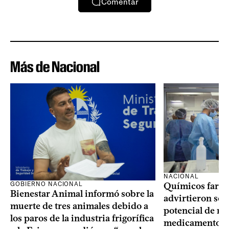
Comentar
Más de Nacional
NACIONAL
GOBIERNO NACIONAL
Químicos farma
Bienestar Animal informó sobre la
advirtieron sob
muerte de tres animales debido a
potencial de m
los paros de la industria frigorífica
medicamentos p