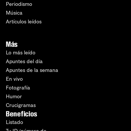
Periodismo
Música
Artículos leídos
Más
Lo más leído
Apuntes del día
Apuntes de la semana
En vivo
Fotografía
Humor
Crucigramas
Beneficios
Listado
Tu ID (número de