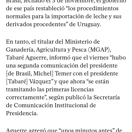
Brasil, fechado el 3 de noviembre, el gobierno
de ese país restableció “los procedimientos
normales para la importación de leche y sus
derivados procedentes” de Uruguay.
En tanto, el titular del Ministerio de
Ganadería, Agricultura y Pesca (MGAP),
Tabaré Aguerre, informó que el viernes “hubo
una segunda comunicación del presidente
[de Brasil, Michel] Temer con el presidente
[Tabaré] Vázquez” y que ahora “se están
tramitando las primeras licencias
correctamente”, según publicó la Secretaría
de Comunicación Institucional de
Presidencia.
Aguerre agregó que “unos minutos antes” de