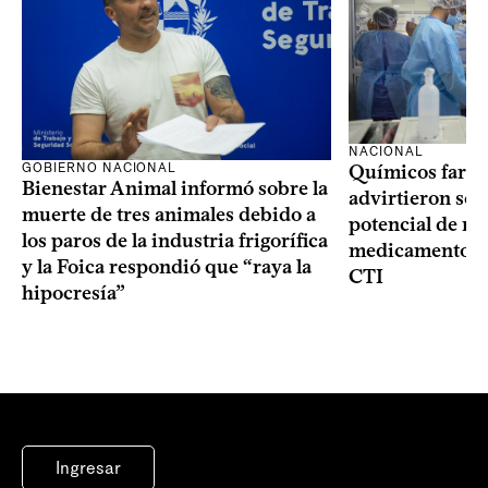
NACIONAL
GOBIERNO NACIONAL
Químicos farma
Bienestar Animal informó sobre la
advirtieron sob
muerte de tres animales debido a
potencial de m
los paros de la industria frigorífica
medicamentos p
y la Foica respondió que “raya la
CTI
hipocresía”
Ingresar