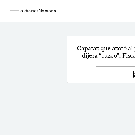
la diaria
Nacional
Capataz que azotó al 
dijera “cuzco”; Fisc