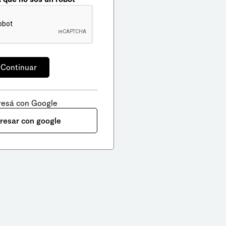
resá con Google
gresar con google