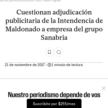
de los partidos políticos. Foto: Pablo Vignali
Cuestionan adjudicación
publicitaria de la Intendencia de
Maldonado a empresa del grupo
Sanabria
21 de noviembre de 2017
-
1 minuto de lectura
Nuestro periodismo depende de vos
Suscribite por $255/mes