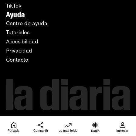
TikTok
Ayuda
Centro de ayuda
Tutoriales
Accesibilidad
Privacidad
Contacto
Portada
Compartir
Lo más leído
Ingresar
Radio