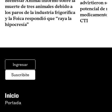
Bienestar Animal informó sobre la
advirtieron sob
muerte de tres animales debido a
potencial de m
los paros de la industria frigorífica
medicamentos p
y la Foica respondió que “raya la
CTI
hipocresía”
Ingresar
Suscribite
Inicio
Portada