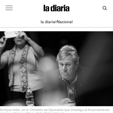
la diaria
Nacional
Enrique Antía, en la Comisión de Diputados que investiga el financiamiento