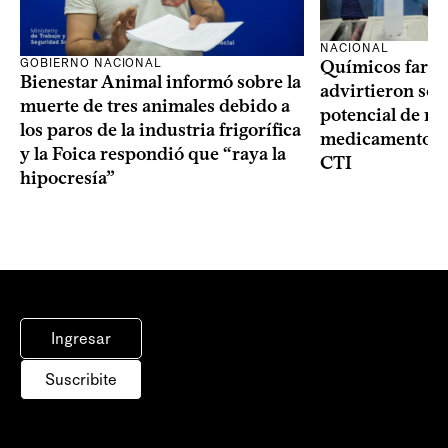
NACIONAL
GOBIERNO NACIONAL
Químicos farma
Bienestar Animal informó sobre la
advirtieron sob
muerte de tres animales debido a
potencial de m
los paros de la industria frigorífica
medicamentos p
y la Foica respondió que “raya la
CTI
hipocresía”
Ingresar
Suscribite