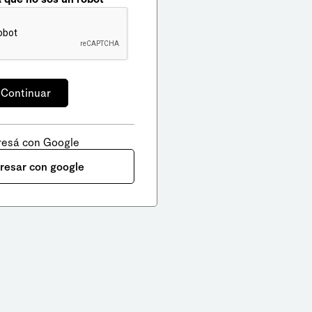
resá con Google
gresar con google