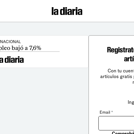
NACIONAL
leo bajó a 7,6%
Registrat
art
Con tu cuen
artículos gratis
In
Email
*
Comprobá 