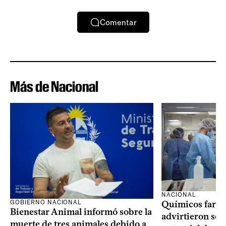
Comentar
Más de Nacional
NACIONAL
GOBIERNO NACIONAL
Químicos farma
Bienestar Animal informó sobre la
advirtieron sob
muerte de tres animales debido a