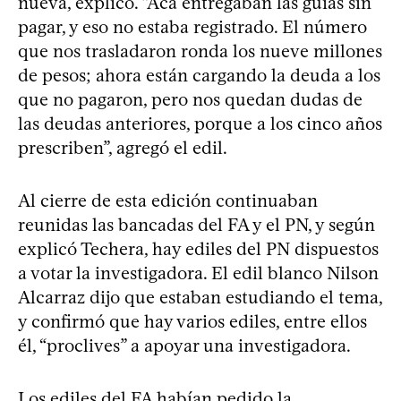
nueva, explicó. “Acá entregaban las guías sin
pagar, y eso no estaba registrado. El número
que nos trasladaron ronda los nueve millones
de pesos; ahora están cargando la deuda a los
que no pagaron, pero nos quedan dudas de
las deudas anteriores, porque a los cinco años
prescriben”, agregó el edil.
Al cierre de esta edición continuaban
reunidas las bancadas del FA y el PN, y según
explicó Techera, hay ediles del PN dispuestos
a votar la investigadora. El edil blanco Nilson
Alcarraz dijo que estaban estudiando el tema,
y confirmó que hay varios ediles, entre ellos
él, “proclives” a apoyar una investigadora.
Los ediles del FA habían pedido la