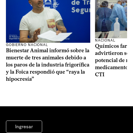
NACIONAL
GOBIERNO NACIONAL
Químicos farma
Bienestar Animal informó sobre la
advirtieron sob
muerte de tres animales debido a
potencial de m
los paros de la industria frigorífica
medicamentos p
y la Foica respondió que “raya la
CTI
hipocresía”
Ingresar