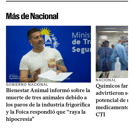
Más de Nacional
NACIONAL
GOBIERNO NACIONAL
Químicos farma
Bienestar Animal informó sobre la
advirtieron sob
muerte de tres animales debido a
potencial de m
los paros de la industria frigorífica
medicamentos p
y la Foica respondió que “raya la
CTI
hipocresía”