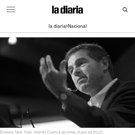
la diaria
Nacional
Ernesto Talvi. Foto: Andrés Cuenca (archivo, mayo de 2017)