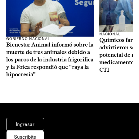
NACIONAL
GOBIERNO NACIONAL
Químicos farma
Bienestar Animal informó sobre la
advirtieron sob
muerte de tres animales debido a
potencial de m
los paros de la industria frigorífica
medicamentos p
y la Foica respondió que “raya la
CTI
hipocresía”
Ingresar
Suscribite