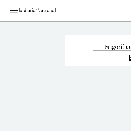
la diaria
Nacional
Frigorífic