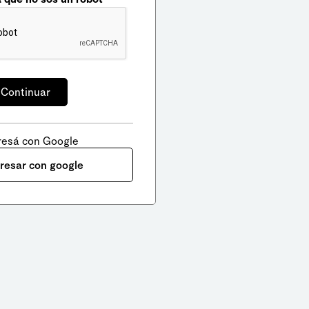
resá con Google
gresar con google