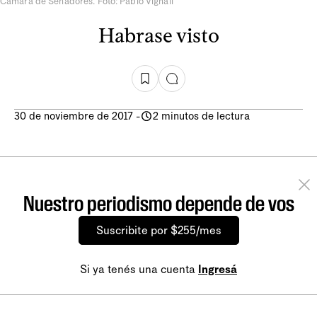
Cámara de Senadores. Foto: Pablo Vignali
Habrase visto
30 de noviembre de 2017
-
2 minutos de lectura
Nuestro periodismo depende de vos
Suscribite por $255/mes
Si ya tenés una cuenta
Ingresá