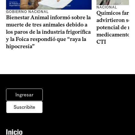
NACIONAL
GOBIERNO NACIONAL
Químicos farma
Bienestar Animal informó sobre la
advirtieron sob
muerte de tres animales debido a
potencial de m
los paros de la industria frigorífica
medicamentos p
y la Foica respondió que “raya la
CTI
hipocresía”
Ingresar
Suscribite
Inicio