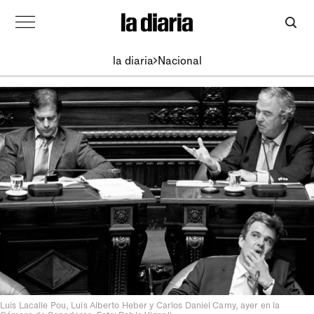
la diaria
Nacional
Luis Lacalle Pou, Luis Alberto Heber y Carlos Daniel Camy, ayer en la