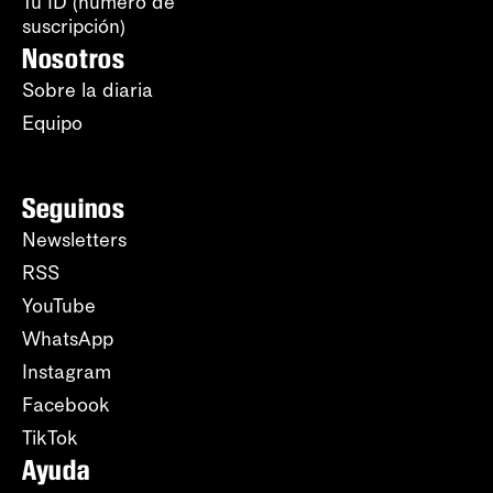
Tu ID (número de
suscripción)
Nosotros
Sobre la diaria
Equipo
Seguinos
Newsletters
RSS
YouTube
WhatsApp
Instagram
Facebook
TikTok
Ayuda