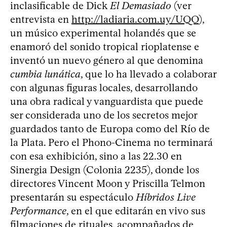
inclasificable de Dick
El Demasiado
(ver
entrevista en
http://ladiaria.com.uy/UQO
),
un músico experimental holandés que se
enamoró del sonido tropical rioplatense e
inventó un nuevo género al que denomina
cumbia lunática
, que lo ha llevado a colaborar
con algunas figuras locales, desarrollando
una obra radical y vanguardista que puede
ser considerada uno de los secretos mejor
guardados tanto de Europa como del Río de
la Plata. Pero el Phono-Cinema no terminará
con esa exhibición, sino a las 22.30 en
Sinergia Design (Colonia 2235), donde los
directores Vincent Moon y Priscilla Telmon
presentarán su espectáculo
Híbridos Live
Performance
, en el que editarán en vivo sus
filmaciones de rituales, acompañados de