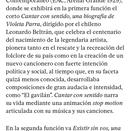
Contemporáneo (EAC, Arenal Grande 1929),
donde se exhibirá en la primera función el
corto
Cantar con sentido, una biografía de
Violeta Parra
, dirigido por el chileno
Leonardo Beltrán, que celebra el centenario
del nacimiento de la legendaria artista,
pionera tanto en el rescate y la recreación del
folclore de su país como en la creación de un
nuevo cancionero con fuerte intención
política y social, al tiempo que, en su faceta
quizá menos conocida, desarrollaba
composiciones de gran audacia e intensidad,
como “El gavilán”.
Cantar con sentido
narra
su vida mediante una animación
stop motion
articulada con su música y sus canciones.
En la segunda función va
Existir sin vos, una