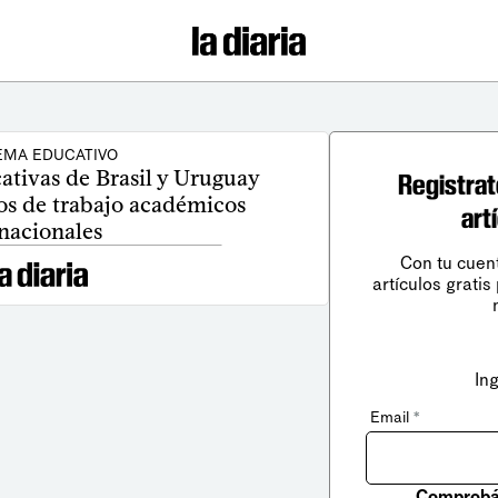
EMA EDUCATIVO
ativas de Brasil y Uruguay
Registrat
s de trabajo académicos
art
nacionales
Con tu cuen
artículos gratis
In
Email
*
Comprobá 