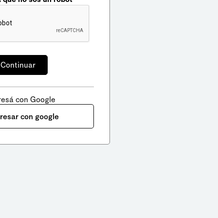
resá con Google
gresar con google