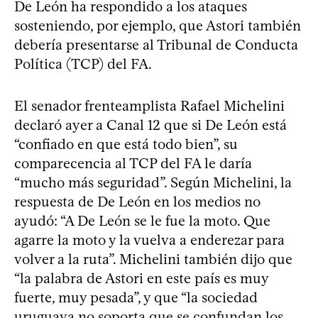
De León ha respondido a los ataques
sosteniendo, por ejemplo, que Astori también
debería presentarse al Tribunal de Conducta
Política (TCP) del FA.
El senador frenteamplista Rafael Michelini
declaró ayer a Canal 12 que si De León está
“confiado en que está todo bien”, su
comparecencia al TCP del FA le daría
“mucho más seguridad”. Según Michelini, la
respuesta de De León en los medios no
ayudó: “A De León se le fue la moto. Que
agarre la moto y la vuelva a enderezar para
volver a la ruta”. Michelini también dijo que
“la palabra de Astori en este país es muy
fuerte, muy pesada”, y que “la sociedad
uruguaya no soporta que se confundan los