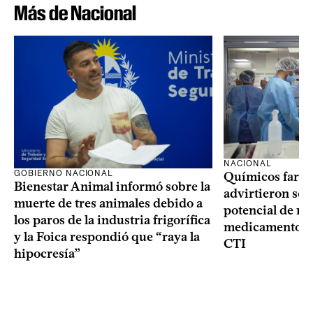
Más de Nacional
NACIONAL
GOBIERNO NACIONAL
Químicos farma
Bienestar Animal informó sobre la
advirtieron sob
muerte de tres animales debido a
potencial de m
los paros de la industria frigorífica
medicamentos p
y la Foica respondió que “raya la
CTI
hipocresía”