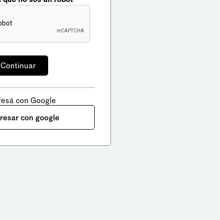
resá con Google
gresar con google