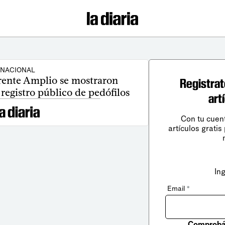
NACIONAL
Frente Amplio se mostraron
Registrat
 registro público de pedófilos
art
Con tu cuen
artículos gratis
In
Email
*
Comprobá 