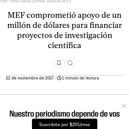
Foto: Pablo Vignali (archivo, mayo de 2017)
MEF comprometió apoyo de un
millón de dólares para financiar
proyectos de investigación
científica
22 de noviembre de 2017
-
1 minuto de lectura
Nuestro periodismo depende de vos
Suscribite por $255/mes