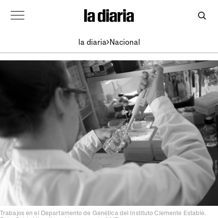
la diaria
Nacional
Trabajos en el Departamento de Genética del Instituto Clemente Estable.