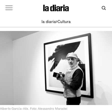
la diaria
Cultura
Alberto García-Alix. Foto: Alessandro Maradei