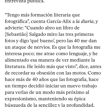
entrevista pública.
“Tengo más formación literaria que
fotográfica”, cuenta García-Alix a
la diaria
, y
advierte: “Cuando abro un libro de
[Sebastião] Salgado miro las tres primeras
fotos y digo ‘qué bueno’, pero las 40 me dan
un ataque de nervios. Es que la fotografía me
interesa poco; me atrae como lenguaje, y he
alimentado esa manera de ver mediante la
literatura. He leído más que visto”, dice, antes
de recordar su obsesión con las motos. Como
hace más de 40 años que las fotografía, hace
un tiempo decidió iniciar un nuevo trabajo
para verlas de un modo más próximo al
expresionismo, manteniendo su épica
búsqueda de la sencillez y la profundidad,