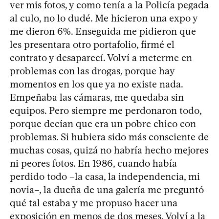
ver mis fotos, y como tenía a la Policía pegada
al culo, no lo dudé. Me hicieron una expo y
me dieron 6%. Enseguida me pidieron que
les presentara otro portafolio, firmé el
contrato y desaparecí. Volví a meterme en
problemas con las drogas, porque hay
momentos en los que ya no existe nada.
Empeñaba las cámaras, me quedaba sin
equipos. Pero siempre me perdonaron todo,
porque decían que era un pobre chico con
problemas. Si hubiera sido más consciente de
muchas cosas, quizá no habría hecho mejores
ni peores fotos. En 1986, cuando había
perdido todo –la casa, la independencia, mi
novia–, la dueña de una galería me preguntó
qué tal estaba y me propuso hacer una
exposición en menos de dos meses. Volví a la