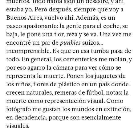
muertos. Todo había sido un desastre, y ahí
estaba yo. Pero después, siempre que voy a
Buenos Aires, vuelvo ahí. Además, es un
paseo apasionante: la gente para el coche, se
baja, le pone una flor, reza y se va. Una vez me
encontré un par de
punkies
suizos...
incomprensible. Es que en esa tumba pasa de
todo. En general, los cementerios me molan, y
por eso agarro la cámara para ver cómo se
representa la muerte. Ponen los juguetes de
los niños, flores de plástico en un país donde
crecen naturales, remeras de fútbol, notas: la
muerte como representación visual. Como
fotógrafo me gustan los mundos en extinción,
en decadencia, porque son esencialmente
visuales.