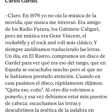
Carlos Gardel.
–Claro. En 1976 yo no oía la música de la
movida, que nunca me interesó. Era amigo
de los Radio Futura, los Gabinete Caligari,
pero mi música era Gene Vincent, el
rockabilly
y el rock and roll más clásico. Y
siempre andábamos traduciendo las letras.
Un día, en El Rastro, compramos un disco de
Gardel para ver qué era eso del tango, que en
España se escuchaba mucho pero al que no
le habíamos prestado atención. Cuando en
casa pusimos el disco, rápidamente dijimos:
“Quita eso, coño”. Al otro día volvimos a
ponerlo, y esa vez debíamos estar más puestos
de cabeza: escuchamos las letras y
descubrimos la poética de la palabra en