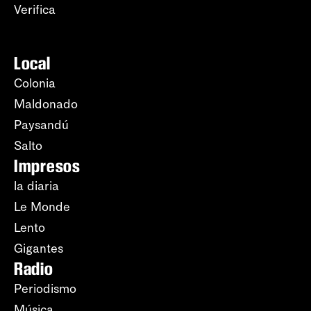
Verifica
Local
Colonia
Maldonado
Paysandú
Salto
Impresos
la diaria
Le Monde
Lento
Gigantes
Radio
Periodismo
Música