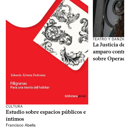
TEATRO Y DANZA
La Justicia des
amparo contra o
sobre Operaci
CULTURA
Estudio sobre espacios públicos e
íntimos
Francisco Abella