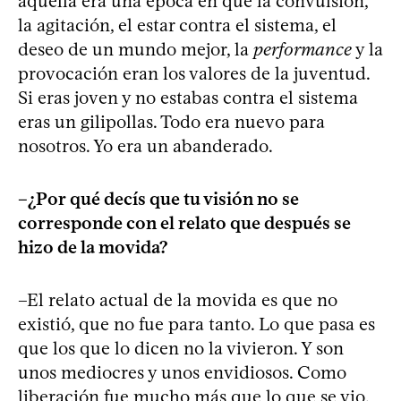
aquella era una época en que la convulsión,
la agitación, el estar contra el sistema, el
deseo de un mundo mejor, la
performance
y la
provocación eran los valores de la juventud.
Si eras joven y no estabas contra el sistema
eras un gilipollas. Todo era nuevo para
nosotros. Yo era un abanderado.
–¿Por qué decís que tu visión no se
corresponde con el relato que después se
hizo de la movida?
–El relato actual de la movida es que no
existió, que no fue para tanto. Lo que pasa es
que los que lo dicen no la vivieron. Y son
unos mediocres y unos envidiosos. Como
liberación fue mucho más que lo que se vio,