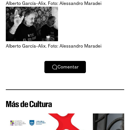
Alberto García-Alix. Foto: Alessandro Maradei
Alberto García-Alix. Foto: Alessandro Maradei
Comentar
Más de Cultura