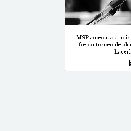
MSP amenaza con int
frenar torneo de al
hacerl