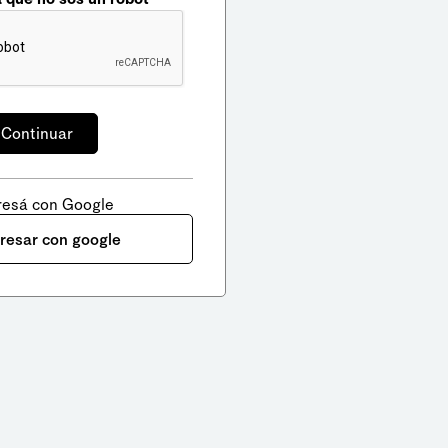
resá con Google
gresar con google