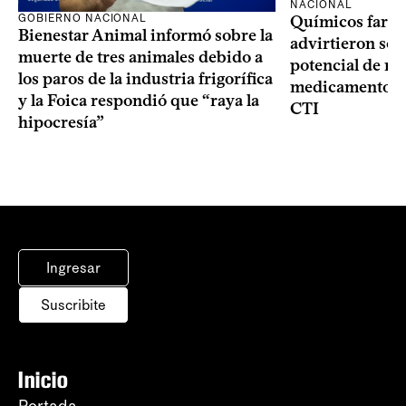
NACIONAL
GOBIERNO NACIONAL
Químicos farma
Bienestar Animal informó sobre la
advirtieron sob
muerte de tres animales debido a
potencial de m
los paros de la industria frigorífica
medicamentos p
y la Foica respondió que “raya la
CTI
hipocresía”
Ingresar
Suscribite
Inicio
Portada