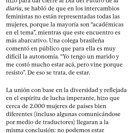
hizo para dar cierre al Día del Futuro de
la
diaria
, se habló de que en los intercambios
feministas no están representadas todas las
mujeres, porque la mayoría son “académicas
en el tema”, mientras que este encuentro es
más abarcativo. Una colega brasileña
comentó en público que para ella es muy
difícil la autonomía. “Yo tengo un marido y
me costó mucho estar acá, pero vine porque
resisto”. De eso se trata, de estar.
La unión con base en la diversidad y reflejada
en el espíritu de lucha imperante, hizo que
cerca de 2.000 mujeres de países bien
diferentes (incluso algunas comunicándose
por medio de traductores) llegaran a la
misma conclusión: no podemos estar