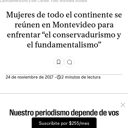
Latinoamericano y del Caribe. Foto: Manuela Aldabe
Mujeres de todo el continente se
reúnen en Montevideo para
enfrentar “el conservadurismo y
el fundamentalismo”
24 de noviembre de 2017
-
2 minutos de lectura
Nuestro periodismo depende de vos
Suscribite por $255/mes