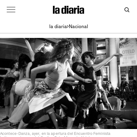
la diaria
Nacional
Acontece-Danza, ayer, en la apertura del Encuentro Feminista