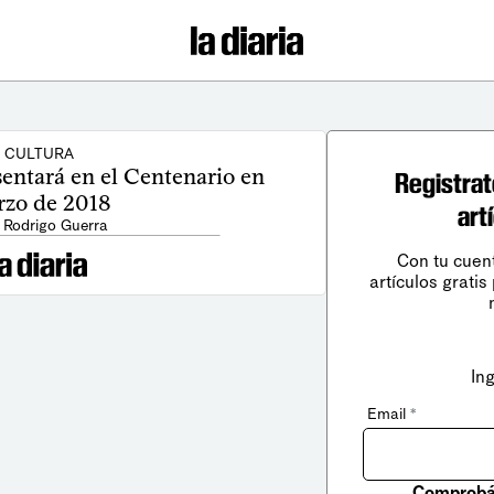
CULTURA
sentará en el Centenario en
Registrat
zo de 2018
art
 Rodrigo Guerra
Con tu cuen
artículos gratis
In
Email
*
Comprobá 