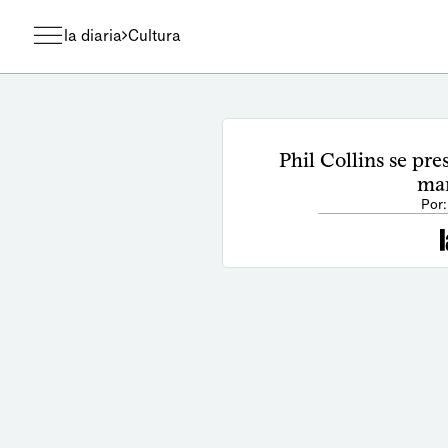
la diaria
Cultura
Phil Collins se pre
mar
Por: