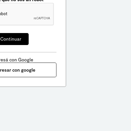
resá con Google
gresar con google