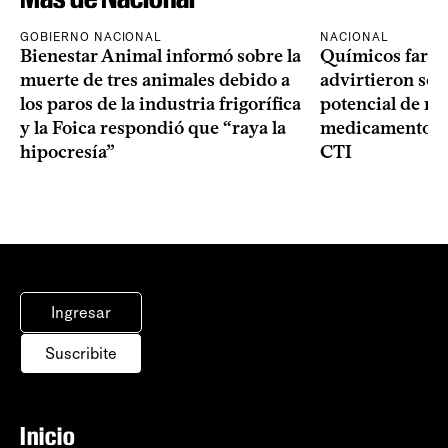
GOBIERNO NACIONAL
NACIONAL
Bienestar Animal informó sobre la
Químicos farma
muerte de tres animales debido a
advirtieron sob
los paros de la industria frigorífica
potencial de m
y la Foica respondió que “raya la
medicamentos p
hipocresía”
CTI
Ingresar
Suscribite
Inicio