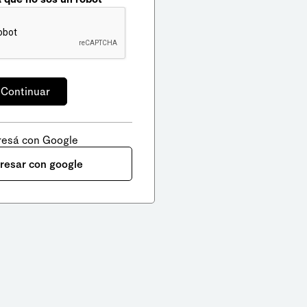
resá con Google
gresar con google