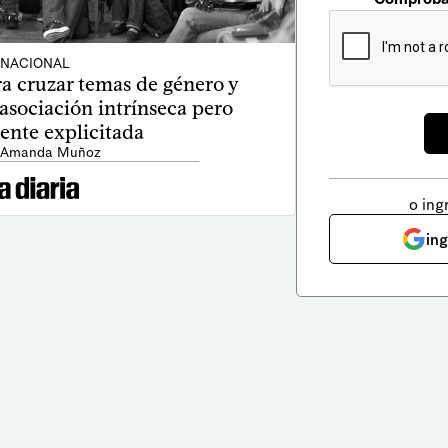
NACIONAL
a cruzar temas de género y
asociación intrínseca pero
ente explicitada
: Amanda Muñoz
o ing
in