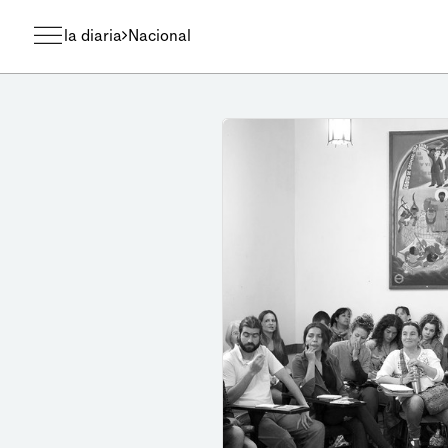
la diaria
Nacional