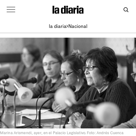
la diaria
Nacional
Marina Arismendi, ayer, en el Palacio Legislativo. Foto: Andrés Cuenca