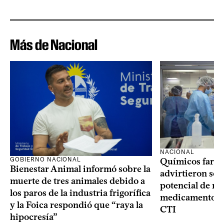
Más de Nacional
NACIONAL
GOBIERNO NACIONAL
Químicos farma
Bienestar Animal informó sobre la
advirtieron sob
muerte de tres animales debido a
potencial de m
los paros de la industria frigorífica
medicamentos p
y la Foica respondió que “raya la
CTI
hipocresía”