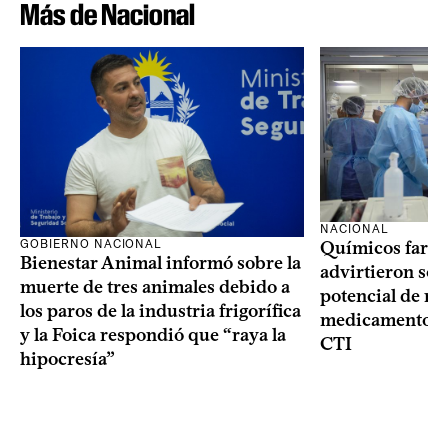
Más de Nacional
NACIONAL
GOBIERNO NACIONAL
Químicos farma
Bienestar Animal informó sobre la
advirtieron sob
muerte de tres animales debido a
potencial de m
los paros de la industria frigorífica
medicamentos p
y la Foica respondió que “raya la
CTI
hipocresía”