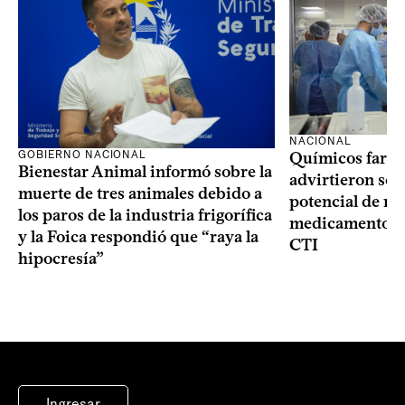
NACIONAL
GOBIERNO NACIONAL
Químicos farma
Bienestar Animal informó sobre la
advirtieron sob
muerte de tres animales debido a
potencial de m
los paros de la industria frigorífica
medicamentos p
y la Foica respondió que “raya la
CTI
hipocresía”
Ingresar