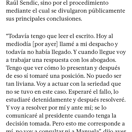
Raúl Sendic, sino por el procedimiento
mediante el cual se divulgaron públicamente
sus principales conclusiones.
“Todavía tengo que leer el escrito. Hoy al
mediodía [por ayer] llamé a mi despacho y
todavía no había llegado. Y cuando llegue voy
a trabajar una respuesta con los abogados.
Tengo que ver cómo lo presentan y después
de eso sí tomaré una posición. No puedo ser
tan liviana. Voy a actuar con la seriedad que
no se tuvo en este caso. Esperaré el fallo, lo
estudiaré detenidamente y después resolveré.
Y voy a resolver por mí y ante mí; se lo
comunicaré al presidente cuando tenga la
decisión tomada. Pero esto me corresponde a
mí, no voy a consultar ni a Manuela”, dijo ayer