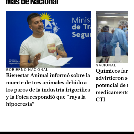
Más de Nacional
NACIONAL
GOBIERNO NACIONAL
Químicos farma
Bienestar Animal informó sobre la
advirtieron sob
muerte de tres animales debido a
potencial de m
los paros de la industria frigorífica
medicamentos p
y la Foica respondió que “raya la
CTI
hipocresía”